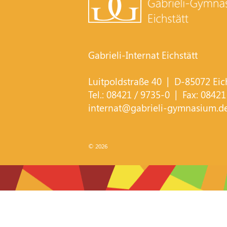
Gabrieli-Internat Eichstätt
Luitpoldstraße 40
| D-
85072
Eic
Tel.:
08421 / 9735-0
| Fax:
08421
internat@gabrieli-gymnasium.d
© 2026