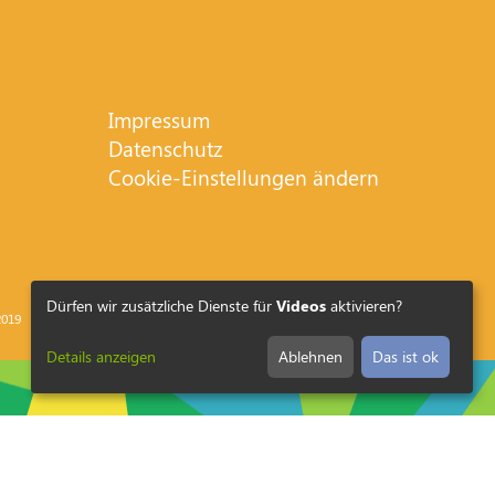
Impressum
Datenschutz
Cookie-Einstellungen ändern
Dürfen wir zusätzliche Dienste für
Videos
aktivieren?
019
Details anzeigen
Ablehnen
Das ist ok