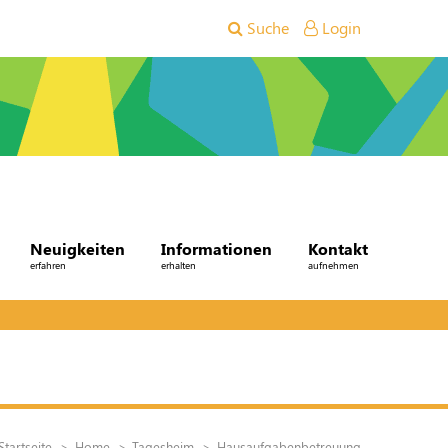
Suche
Login
Neuigkeiten
Informationen
Kontakt
erfahren
erhalten
aufnehmen
Startseite
Home
Tagesheim
Hausaufgabenbetreuung