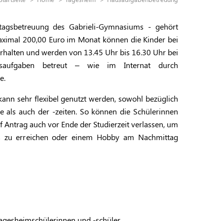
agsbetreuung des Gabrieli-Gymnasiums - gehört
maximal 200,00 Euro im Monat können die Kinder bei
rhalten und werden von 13.45 Uhr bis 16.30 Uhr bei
usaufgaben betreut – wie im Internat durch
e.
nn sehr flexibel genutzt werden, sowohl bezüglich
 als auch der -zeiten. So können die Schülerinnen
 Antrag auch vor Ende der Studierzeit verlassen, um
us zu erreichen oder einem Hobby am Nachmittag
 Tagesheimschülerinnen und -schüler