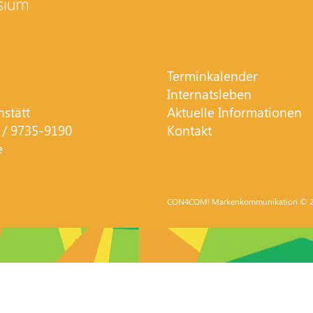
Terminkalender
Internatsleben
hstätt
Aktuelle Informationen
 / 9735-9190
Kontakt
e
CON4COM! Markenkommunikation
© 2