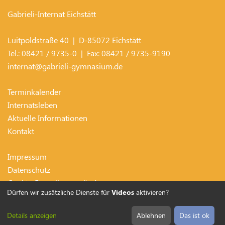
Gabrieli-Internat Eichstätt
Luitpoldstraße 40
| D-
85072
Eichstätt
Tel.:
08421 / 9735-0
| Fax:
08421 / 9735-9190
internat@gabrieli-gymnasium.de
Terminkalender
Internatsleben
Aktuelle Informationen
Kontakt
Impressum
Datenschutz
Cookie-Einstellungen ändern
Dürfen wir zusätzliche Dienste für
Videos
aktivieren?
Details anzeigen
Ablehnen
Das ist ok