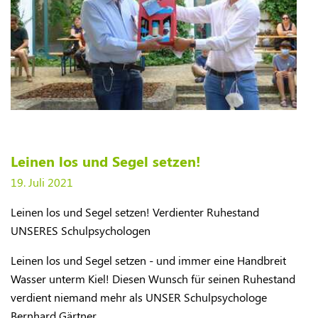
Leinen los und Segel setzen!
19. Juli 2021
Leinen los und Segel setzen! Verdienter Ruhestand
UNSERES Schulpsychologen
​Leinen los und Segel setzen - und immer eine Handbreit
Wasser unterm Kiel! Diesen Wunsch für seinen Ruhestand
verdient niemand mehr als UNSER Schulpsychologe
Bernhard Gärtner.