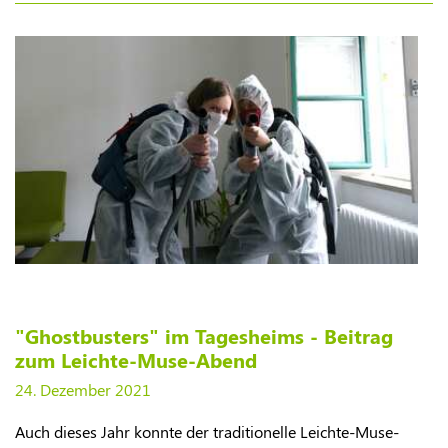
"Ghostbusters" im Tagesheims - Beitrag
zum Leichte-Muse-Abend
24. Dezember 2021
Auch dieses Jahr konnte der traditionelle Leichte-Muse-