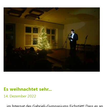
Es weihnachtet sehr...
14. Dezember 2022
​... im Internat des Gabrieli-Gymnasiums Eichstätt! Dass es an