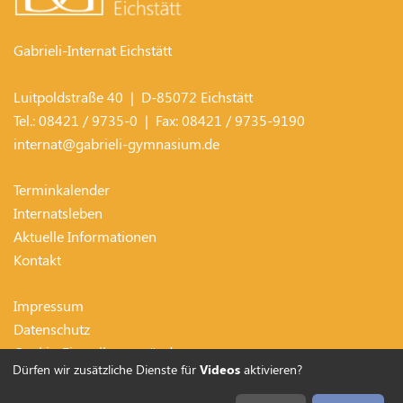
Gabrieli-Internat Eichstätt
Luitpoldstraße 40
| D-
85072
Eichstätt
Tel.:
08421 / 9735-0
| Fax:
08421 / 9735-9190
internat@gabrieli-gymnasium.de
Terminkalender
Internatsleben
Aktuelle Informationen
Kontakt
Impressum
Datenschutz
Cookie-Einstellungen ändern
Dürfen wir zusätzliche Dienste für
Videos
aktivieren?